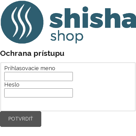
Ochrana prístupu
Prihlasovacie meno
Heslo
POTVRDIŤ