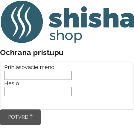
Ochrana prístupu
Prihlasovacie meno
Heslo
POTVRDIŤ