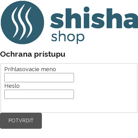
Ochrana prístupu
Prihlasovacie meno
Heslo
POTVRDIŤ