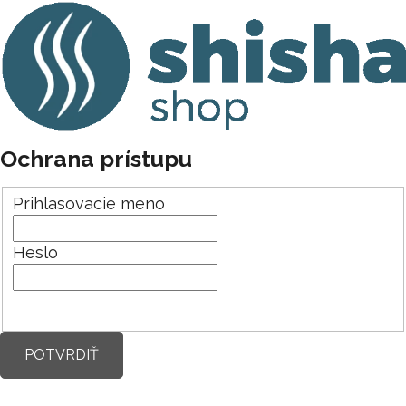
Ochrana prístupu
Prihlasovacie meno
Heslo
POTVRDIŤ