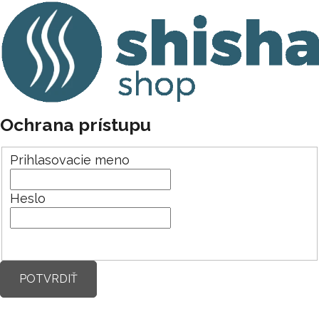
Ochrana prístupu
Prihlasovacie meno
Heslo
POTVRDIŤ