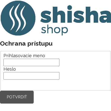
Ochrana prístupu
Prihlasovacie meno
Heslo
POTVRDIŤ