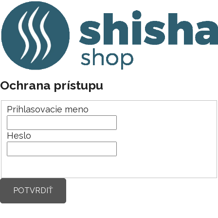
Ochrana prístupu
Prihlasovacie meno
Heslo
POTVRDIŤ