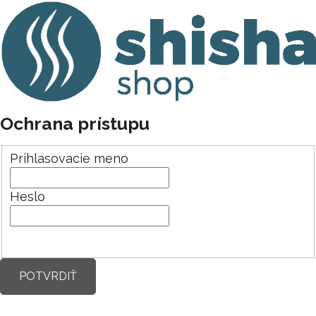
Ochrana prístupu
Prihlasovacie meno
Heslo
POTVRDIŤ