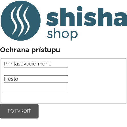
Ochrana prístupu
Prihlasovacie meno
Heslo
POTVRDIŤ