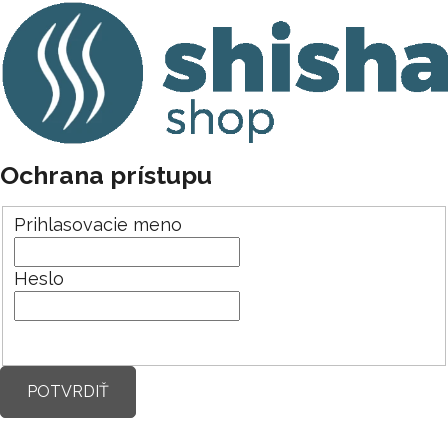
Ochrana prístupu
Prihlasovacie meno
Heslo
POTVRDIŤ