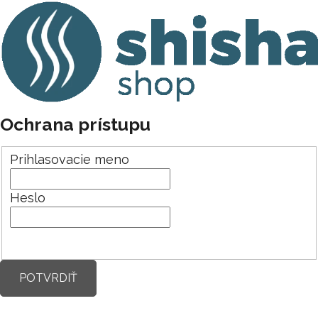
Ochrana prístupu
Prihlasovacie meno
Heslo
POTVRDIŤ