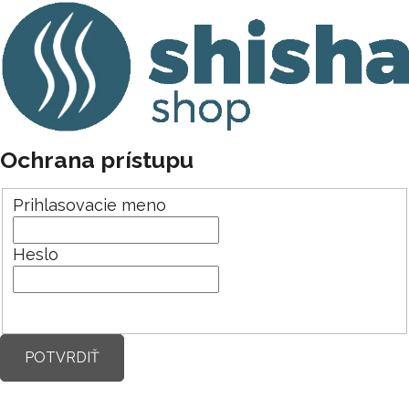
Ochrana prístupu
Prihlasovacie meno
Heslo
POTVRDIŤ