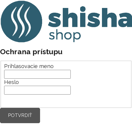
Ochrana prístupu
Prihlasovacie meno
Heslo
POTVRDIŤ